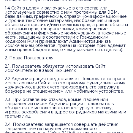
1.4 Сайт в целом и включаемые в его состав или
используемые совместно с ним программы для ЭВМ,
базы данных, графические, справочно-информационные
и прочие текстовые материалы, изображения и иные
объекты авторских и/или смежных прав, а равно объекты
патентных прав, товарные знаки, коммерческие
обозначения и фирменные наименования, а также иные
части, защищены в соответствии с Гражданским
кодексом РФ и принадлежат Администрации (за
исключением объектов, права на которые принадлежат
иным правообладателям, о чем указывается отдельно).
2. Права Пользователя.
2.1. Пользователь обязуется использовать Сайт
исключительно в законных целях.
2.2 Администрация предоставляет Пользователю право
использования Сайта по его прямому функциональному
назначению, в целях чего производить его загрузку в
браузере на стационарном или мобильном устройстве.
2.3. При оставлении отзывов, комментариев или
направлении писем Администрации Пользователь
обязуется не использовать нецензурную лексику,
угрозы, оскорбления в адрес сотрудников магазина или
третьих лиц.
2.4. Пользователю запрещается совершать действия,
направленные на нарушение нормального
функционирования Сайта (DDoS-атаки, использование