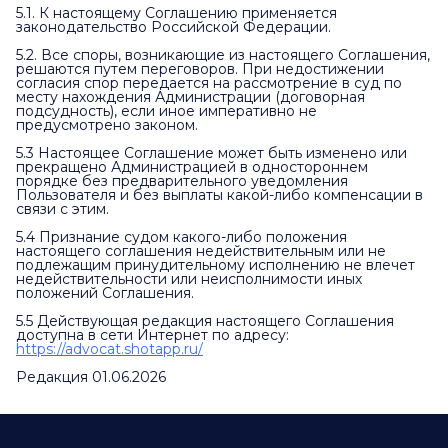
5.1. К настоящему Соглашению применяется
законодательство Российской Федерации.
5.2. Все споры, возникающие из настоящего Соглашения,
решаются путем переговоров. При недостижении
согласия спор передается на рассмотрение в суд по
месту нахождения Администрации (договорная
подсудность), если иное императивно не
предусмотрено законом.
5.3 Настоящее Соглашение может быть изменено или
прекращено Администрацией в одностороннем
порядке без предварительного уведомления
Пользователя и без выплаты какой-либо компенсации в
связи с этим.
5.4 Признание судом какого-либо положения
настоящего соглашения недействительным или не
подлежащим принудительному исполнению не влечет
недействительности или неисполнимости иных
положений Соглашения.
5.5 Действующая редакция настоящего Соглашения
доступна в сети Интернет по адресу:
https://advocat.shotapp.ru/
Редакция 01.06.2026