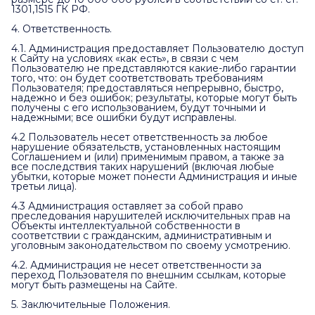
1301,1515 ГК РФ.
4. Ответственность.
4.1. Администрация предоставляет Пользователю доступ
к Сайту на условиях «как есть», в связи с чем
Пользователю не представляются какие-либо гарантии
того, что: он будет соответствовать требованиям
Пользователя; предоставляться непрерывно, быстро,
надежно и без ошибок; результаты, которые могут быть
получены с его использованием, будут точными и
надежными; все ошибки будут исправлены.
4.2 Пользователь несет ответственность за любое
нарушение обязательств, установленных настоящим
Соглашением и (или) применимым правом, а также за
все последствия таких нарушений (включая любые
убытки, которые может понести Администрация и иные
третьи лица).
4.3 Администрация оставляет за собой право
преследования нарушителей исключительных прав на
Объекты интеллектуальной собственности в
соответствии с гражданским, административным и
уголовным законодательством по своему усмотрению.
4.2. Администрация не несет ответственности за
переход Пользователя по внешним ссылкам, которые
могут быть размещены на Сайте.
5. Заключительные Положения.