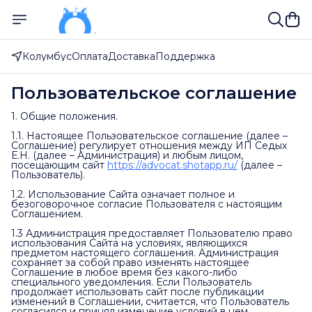
Колумбус
Оплата
Доставка
Поддержка
Пользовательское соглашение
1. Общие положения.
1.1. Настоящее Пользовательское соглашение (далее –
Соглашение) регулирует отношения между ИП Седых
Е.Н. (далее – Администрация) и любым лицом,
посещающим сайт
https://advocat.shotapp.ru/
(далее –
Пользователь).
1.2. Использование Сайта означает полное и
безоговорочное согласие Пользователя с настоящим
Соглашением.
1.3 Администрация предоставляет Пользователю право
использования Сайта на условиях, являющихся
предметом настоящего соглашения. Администрация
сохраняет за собой право изменять настоящее
Соглашение в любое время без какого-либо
специального уведомления. Если Пользователь
продолжает использовать сайт после публикации
изменений в Соглашении, считается, что Пользователь
согласился и принял изменение условий в нем.