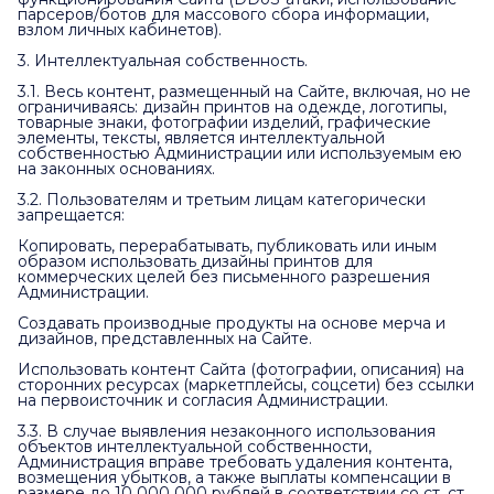
парсеров/ботов для массового сбора информации,
взлом личных кабинетов).
3. Интеллектуальная собственность.
3.1. Весь контент, размещенный на Сайте, включая, но не
ограничиваясь: дизайн принтов на одежде, логотипы,
товарные знаки, фотографии изделий, графические
элементы, тексты, является интеллектуальной
собственностью Администрации или используемым ею
на законных основаниях.
3.2. Пользователям и третьим лицам категорически
запрещается:
Копировать, перерабатывать, публиковать или иным
образом использовать дизайны принтов для
коммерческих целей без письменного разрешения
Администрации.
Создавать производные продукты на основе мерча и
дизайнов, представленных на Сайте.
Использовать контент Сайта (фотографии, описания) на
сторонних ресурсах (маркетплейсы, соцсети) без ссылки
на первоисточник и согласия Администрации.
3.3. В случае выявления незаконного использования
объектов интеллектуальной собственности,
Администрация вправе требовать удаления контента,
возмещения убытков, а также выплаты компенсации в
размере до 10 000 000 рублей в соответствии со ст. ст.